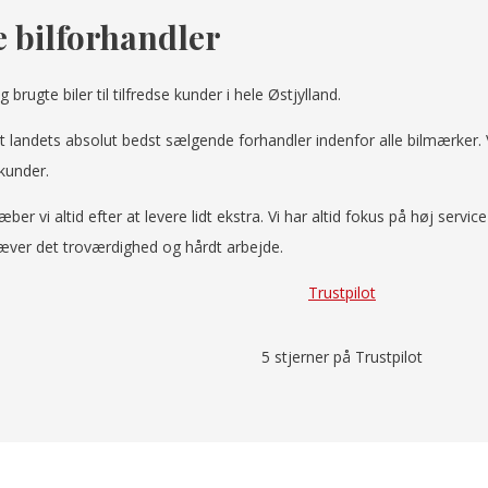
 bilforhandler
rugte biler til tilfredse kunder i hele Østjylland.
andt landets absolut bedst sælgende forhandler indenfor alle bilmærk
kunder.
æber vi altid efter at levere lidt ekstra. Vi har altid fokus på høj ser
kræver det troværdighed og hårdt arbejde.
Trustpilot
5 stjerner på Trustpilot