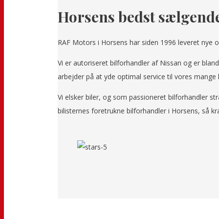
Horsens bedst sælgende
RAF Motors i Horsens har siden 1996 leveret nye og b
Vi er autoriseret bilforhandler af Nissan og er bl
arbejder på at yde optimal service til vores mange 
Vi elsker biler, og som passioneret bilforhandler str
bilisternes foretrukne bilforhandler i Horsens, så 