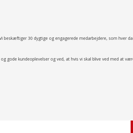
er. Vi beskæftiger 30 dygtige og engagerede medarbejdere, som hver d
vice og gode kundeoplevelser og ved, at hvis vi skal blive ved med at vær