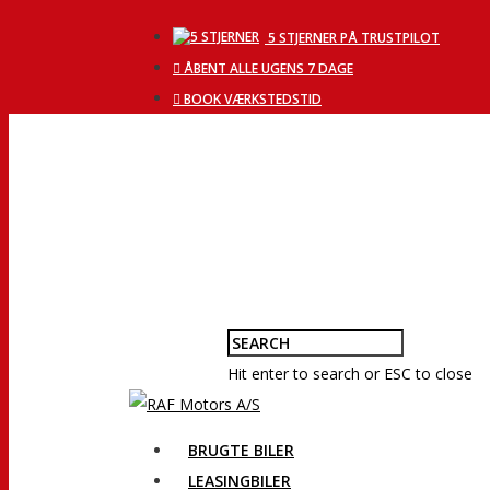
5 STJERNER PÅ TRUSTPILOT
ÅBENT ALLE UGENS 7 DAGE
BOOK VÆRKSTEDSTID
Hit enter to search or ESC to close
BRUGTE BILER
LEASINGBILER