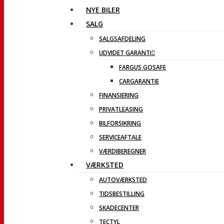
NYE BILER
SALG
SALGSAFDELING
UDVIDET GARANTI
FARGUS GOSAFE
CARGARANTIE
FINANSIERING
PRIVATLEASING
BILFORSIKRING
SERVICEAFTALE
VÆRDIBEREGNER
VÆRKSTED
AUTOVÆRKSTED
TIDSBESTILLING
SKADECENTER
TECTYL