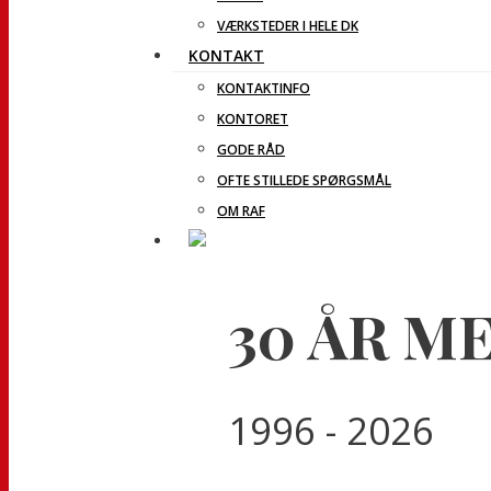
VÆRKSTEDER I HELE DK
KONTAKT
KONTAKTINFO
KONTORET
GODE RÅD
OFTE STILLEDE SPØRGSMÅL
OM RAF
30 ÅR M
1996 - 2026