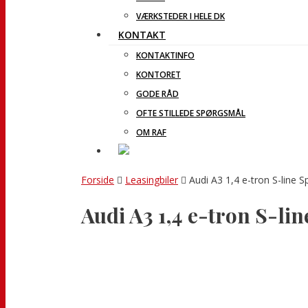
VÆRKSTEDER I HELE DK
KONTAKT
KONTAKTINFO
KONTORET
GODE RÅD
OFTE STILLEDE SPØRGSMÅL
OM RAF
Forside
Leasingbiler
Audi A3 1,4 e-tron S-line Sp
Audi A3 1,4 e-tron S-lin