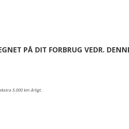
EGNET PÅ DIT FORBRUG VEDR. DENN
ekstra 5.000 km årligt.