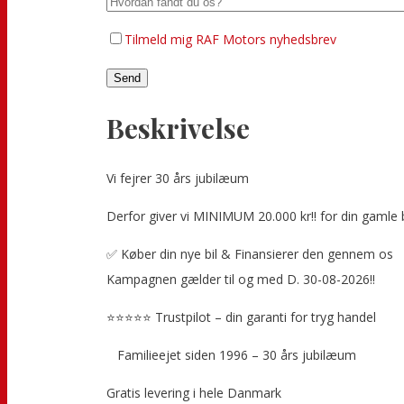
Tilmeld mig RAF Motors nyhedsbrev
Beskrivelse
Vi fejrer 30 års jubilæum
Derfor giver vi MINIMUM 20.000 kr!! for din gamle bi
✅ Køber din nye bil & Finansierer den gennem os
Kampagnen gælder til og med D. 30-08-2026!!
⭐⭐⭐⭐⭐ Trustpilot – din garanti for tryg handel
‍ ‍ ‍ Familieejet siden 1996 – 30 års jubilæum
Gratis levering i hele Danmark