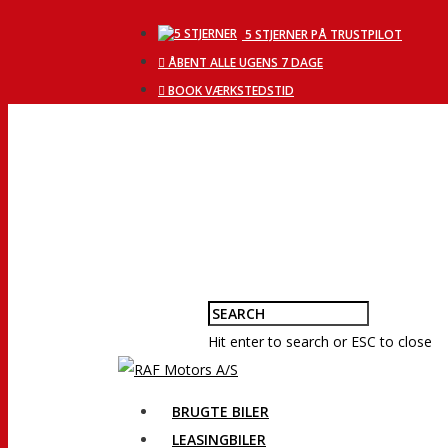
5 STJERNER PÅ TRUSTPILOT
ÅBENT ALLE UGENS 7 DAGE
BOOK VÆRKSTEDSTID
Hit enter to search or ESC to close
BRUGTE BILER
LEASINGBILER