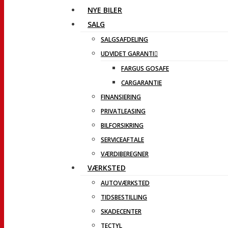
NYE BILER
SALG
SALGSAFDELING
UDVIDET GARANTI
FARGUS GOSAFE
CARGARANTIE
FINANSIERING
PRIVATLEASING
BILFORSIKRING
SERVICEAFTALE
VÆRDIBEREGNER
VÆRKSTED
AUTOVÆRKSTED
TIDSBESTILLING
SKADECENTER
TECTYL