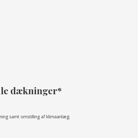
lle dækninger*
dning samt omstilling af klimaanlæg;