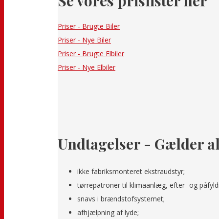
Se vores prislister her
Priser - Brugte Biler
Priser - Nye Biler
Priser - Brugte Elbiler
Priser - Nye Elbiler
Undtagelser - Gælder a
ikke fabriksmonteret ekstraudstyr;
tørrepatroner til klimaanlæg, efter- og påfyl
snavs i brændstofsystemet;
afhjælpning af lyde;