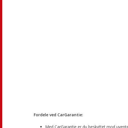
Fordele ved CarGarantie:
Med CarGarantie er du beskyttet mod uvente