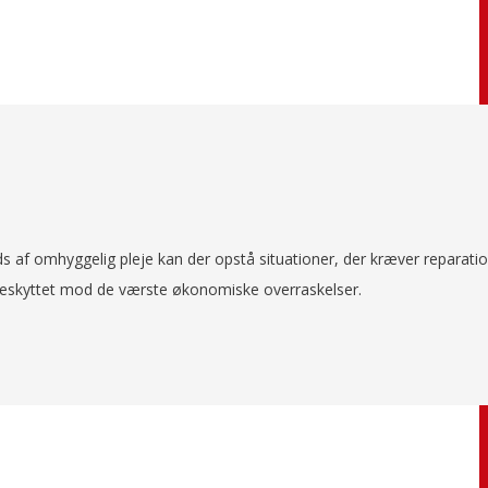
ods af omhyggelig pleje kan der opstå situationer, der kræver reparatio
u beskyttet mod de værste økonomiske overraskelser.