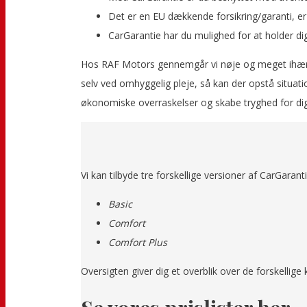
Det er en EU dækkende forsikring/garanti, er 
CarGarantie har du mulighed for at holder di
Hos RAF Motors gennemgår vi nøje og meget ihærdigt
selv ved omhyggelig pleje, så kan der opstå situati
økonomiske overraskelser og skabe tryghed for di
Vi kan tilbyde tre forskellige versioner af CarGaran
Basic
Comfort
Comfort Plus
Oversigten giver dig et overblik over de forskellige k