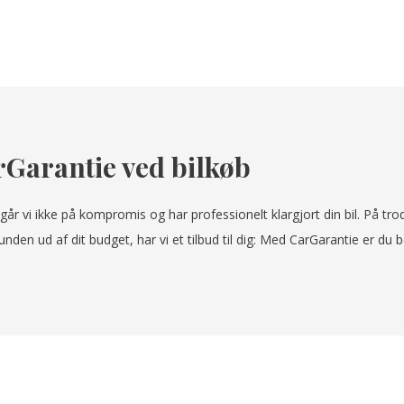
rGarantie ved bilkøb
går vi ikke på kompromis og har professionelt klargjort din bil. På tr
den ud af dit budget, har vi et tilbud til dig: Med CarGarantie er d