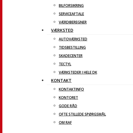
BILFORSIKRING
SERVICEAFTALE
VÆRDIBEREGNER
VÆRKSTED
AUTOVÆRKSTED
TIDSBESTILLING
SKADECENTER
TECTYL
VÆRKSTEDER I HELE DK
KONTAKT
KONTAKTINFO
KONTORET
GODE RÅD
OFTE STILLEDE SPØRGSMÅL
OM RAF