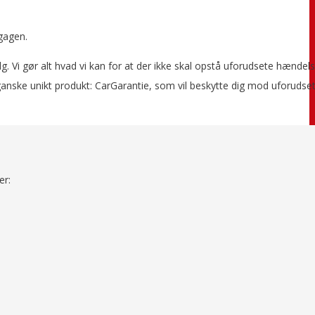
gagen.
. Vi gør alt hvad vi kan for at der ikke skal opstå uforudsete hændel
t ganske unikt produkt: CarGarantie, som vil beskytte dig mod uforudse
er: