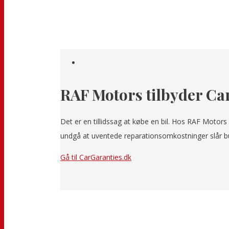
RAF Motors tilbyder Ca
Det er en tillidssag at købe en bil. Hos RAF Motors 
undgå at uventede reparationsomkostninger slår bun
Gå til CarGaranties.dk