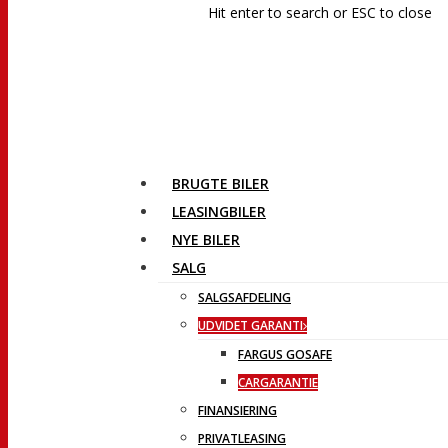
Hit enter to search or ESC to close
BRUGTE BILER
LEASINGBILER
NYE BILER
SALG
SALGSAFDELING
UDVIDET GARANTI
FARGUS GOSAFE
CARGARANTIE
FINANSIERING
PRIVATLEASING