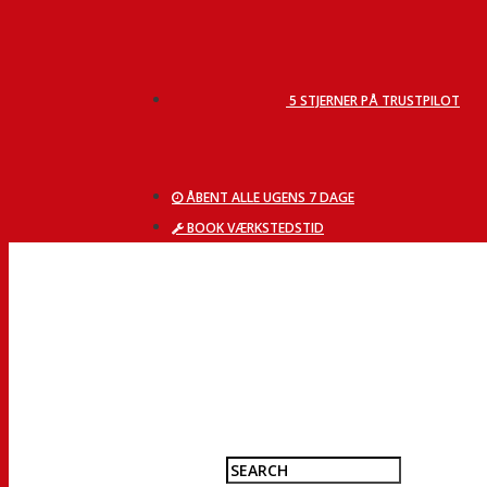
5 STJERNER PÅ TRUSTPILOT
ÅBENT ALLE UGENS 7 DAGE
BOOK VÆRKSTEDSTID