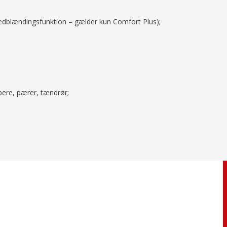
nedblændingsfunktion – gælder kun Comfort Plus);
pere, pærer, tændrør;