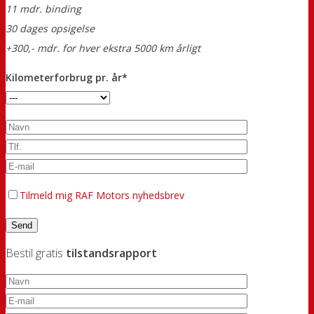
11 mdr. binding
30 dages opsigelse
+300,- mdr. for hver ekstra 5000 km årligt
Kilometerforbrug pr. år*
Tilmeld mig RAF Motors nyhedsbrev
Bestil gratis
tilstandsrapport