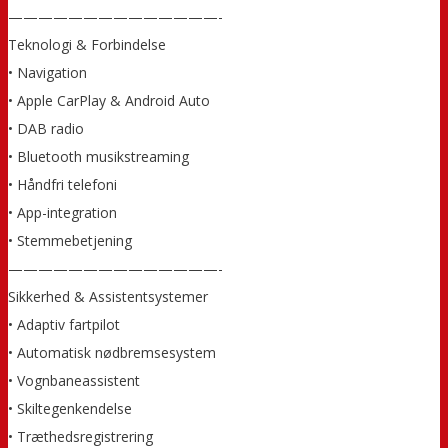
——————————————-
Teknologi & Forbindelse
• Navigation
• Apple CarPlay & Android Auto
• DAB radio
• Bluetooth musikstreaming
• Håndfri telefoni
• App-integration
• Stemmebetjening
——————————————-
Sikkerhed & Assistentsystemer
• Adaptiv fartpilot
• Automatisk nødbremsesystem
• Vognbaneassistent
• Skiltegenkendelse
• Træthedsregistrering