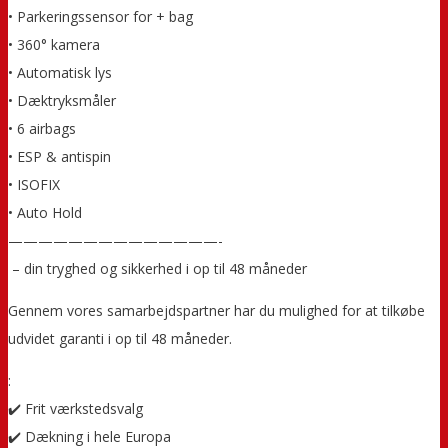
• Parkeringssensor for + bag
• 360° kamera
• Automatisk lys
• Dæktryksmåler
• 6 airbags
• ESP & antispin
• ISOFIX
• Auto Hold
——————————————-
️ – din tryghed og sikkerhed i op til 48 måneder
Gennem vores samarbejdspartner har du mulighed for at tilkøbe
udvidet garanti i op til 48 måneder.
:
✔️ Frit værkstedsvalg
✔️ Dækning i hele Europa