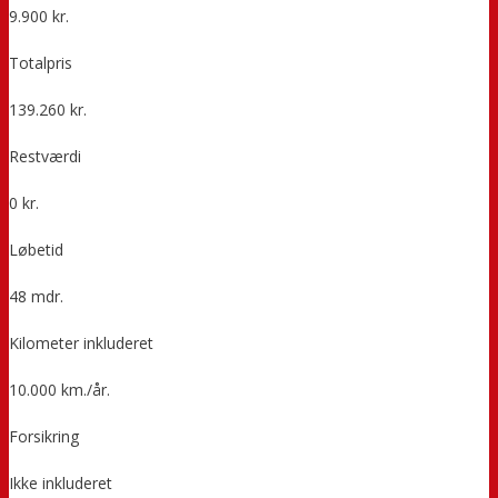
9.900 kr.
Totalpris
139.260 kr.
Restværdi
0 kr.
Løbetid
48 mdr.
Kilometer inkluderet
10.000 km./år.
Forsikring
Ikke inkluderet