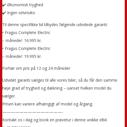
✔️ Økonomisk tryghed
✔️ Ingen selvrisiko
Til denne specifikke bil tilbydes følgende udvidede garanti:
• Fragus Complete Electric
– måneder: 16.995 kr.
• Fragus Complete Electric
– måneder: 19.995 kr.
Forhør om pris på 12 og 24 måneder
Udvidet garanti sælges til alle vores biler, så du får den samme
høje grad af tryghed og dækning – uanset hvilken model du
vælger.
Prisen kan variere afhængigt af model og årgang.
——————————————-
Kontakt os i dag og book en prøvetur i denne unikke elbil.