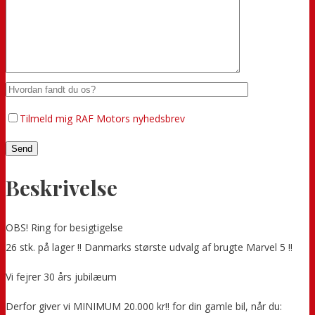
Tilmeld mig RAF Motors nyhedsbrev
Beskrivelse
OBS! Ring for besigtigelse
26 stk. på lager !! Danmarks største udvalg af brugte Marvel 5 !!
Vi fejrer 30 års jubilæum
Derfor giver vi MINIMUM 20.000 kr!! for din gamle bil, når du: