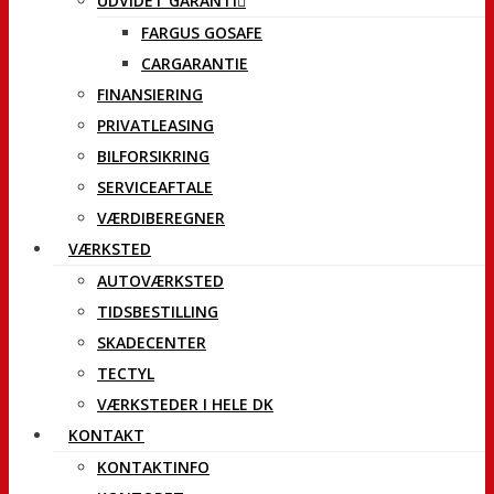
UDVIDET GARANTI
FARGUS GOSAFE
CARGARANTIE
FINANSIERING
PRIVATLEASING
BILFORSIKRING
SERVICEAFTALE
VÆRDIBEREGNER
VÆRKSTED
AUTOVÆRKSTED
TIDSBESTILLING
SKADECENTER
TECTYL
VÆRKSTEDER I HELE DK
KONTAKT
KONTAKTINFO