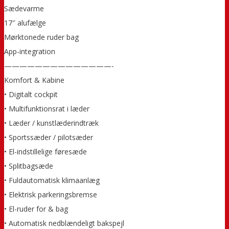
Sædevarme
17″ alufælge
Mørktonede ruder bag
App-integration
——————————————-
Komfort & Kabine
• Digitalt cockpit
• Multifunktionsrat i læder
• Læder / kunstlæderindtræk
• Sportssæder / pilotsæder
• El-indstillelige føresæde
• Splitbagsæde
• Fuldautomatisk klimaanlæg
• Elektrisk parkeringsbremse
• El-ruder for & bag
• Automatisk nedblændeligt bakspejl