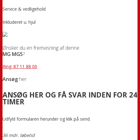
Service & vedligehold
Inkluderet u. hjul
Ønsker du en fremvisning af denne
MG MG5
?
Ring: 87 11 88 00
Ansøg
her
ANSØG HER OG FÅ SVAR INDEN FOR 24
TIMER
Udfyld formularen herunder og klik på send.
36 mdr. løbetid