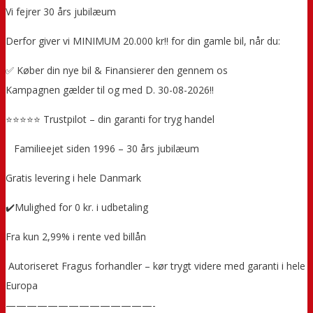
Vi fejrer 30 års jubilæum
Derfor giver vi MINIMUM 20.000 kr!! for din gamle bil, når du:
✅ Køber din nye bil & Finansierer den gennem os
Kampagnen gælder til og med D. 30-08-2026!!
⭐⭐⭐⭐⭐ Trustpilot – din garanti for tryg handel
‍ ‍ ‍ Familieejet siden 1996 – 30 års jubilæum
Gratis levering i hele Danmark
✔️Mulighed for 0 kr. i udbetaling
Fra kun 2,99% i rente ved billån
️ Autoriseret Fragus forhandler – kør trygt videre med garanti i hele
Europa
——————————————-