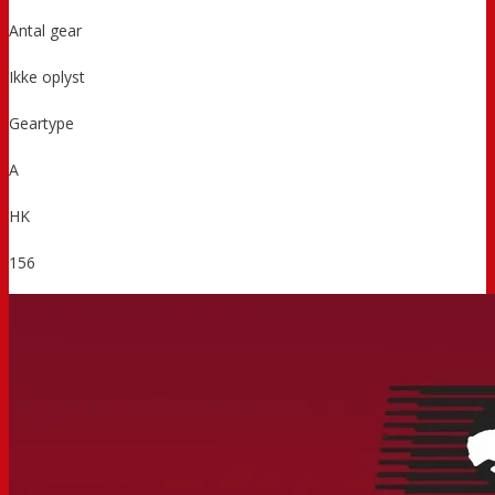
Antal gear
Ikke oplyst
Geartype
A
HK
156