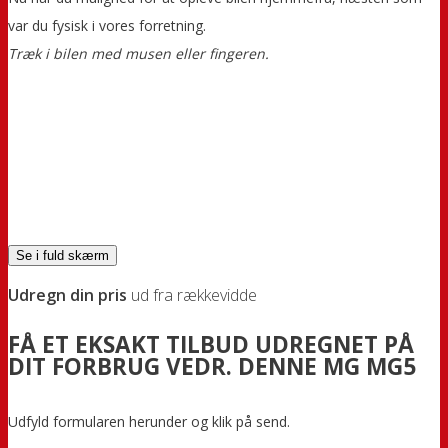
var du fysisk i vores forretning.
Træk i bilen med musen eller fingeren.
Se i fuld skærm
Udregn din pris
ud fra rækkevidde
FÅ ET EKSAKT TILBUD UDREGNET PÅ
DIT FORBRUG VEDR. DENNE MG MG5
Udfyld formularen herunder og klik på send.