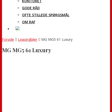
KONTORET
GODE RÅD
OFTE STILLEDE SPØRGSMÅL
OM RAF
Forside
Leasingbiler
MG MG5 61 Luxury
MG MG5 61 Luxury