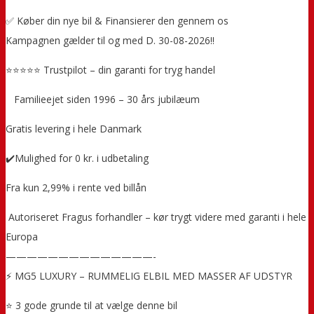
✅ Køber din nye bil & Finansierer den gennem os
Kampagnen gælder til og med D. 30-08-2026!!
⭐⭐⭐⭐⭐ Trustpilot – din garanti for tryg handel
‍ ‍ ‍ Familieejet siden 1996 – 30 års jubilæum
Gratis levering i hele Danmark
✔️Mulighed for 0 kr. i udbetaling
Fra kun 2,99% i rente ved billån
️ Autoriseret Fragus forhandler – kør trygt videre med garanti i hele
Europa
——————————————-
⚡ MG5 LUXURY – RUMMELIG ELBIL MED MASSER AF UDSTYR
⭐ 3 gode grunde til at vælge denne bil