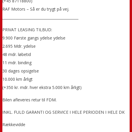
(+45 87118800)
RAF Motors – Så er du trygt på vej.
___________________________________________
PRIVAT LEASING TILBUD:
9.900 Første gangs ydelse ydelse
2.695 Mdr. ydelse
48 mdr. løbetid
11 mdr. binding
30 dages opsigelse
10.000 km årligt
(+350 kr. mdr. hver ekstra 5.000 km årligt)
Bilen afleveres retur til FDM.
INKL. FULD GARANTI OG SERVICE I HELE PERIODEN I HELE DK
Rækkevidde