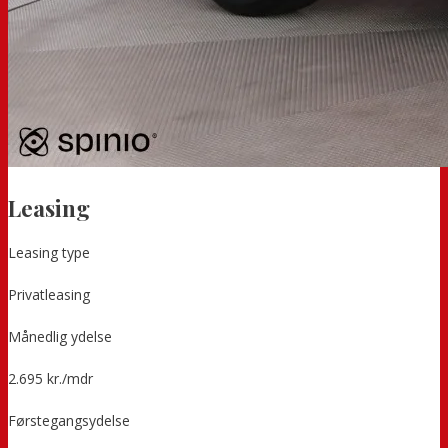
Leasing
Leasing type
Privatleasing
Månedlig ydelse
2.695 kr./mdr
Førstegangsydelse