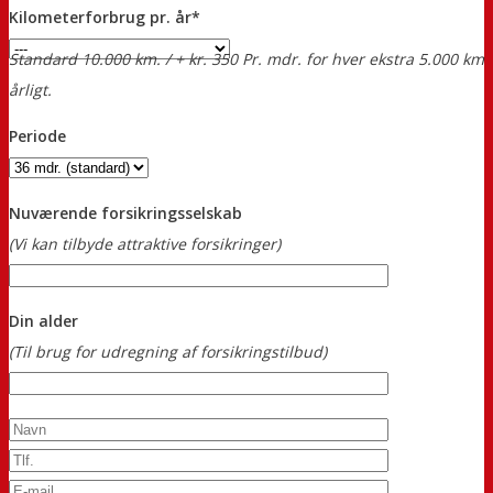
Kilometerforbrug pr. år*
Standard 10.000 km. / + kr. 350 Pr. mdr. for hver ekstra 5.000 km
årligt.
Periode
Nuværende forsikringsselskab
(Vi kan tilbyde attraktive forsikringer)
Din alder
(Til brug for udregning af forsikringstilbud)