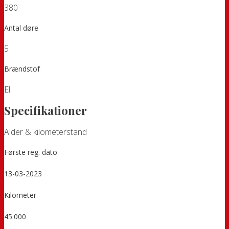
380
Antal døre
5
Brændstof
El
Specifikationer
Alder & kilometerstand
Første reg. dato
13-03-2023
Kilometer
45.000