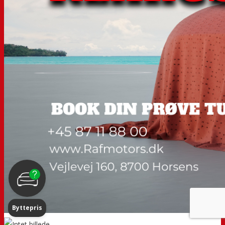
Byttepris