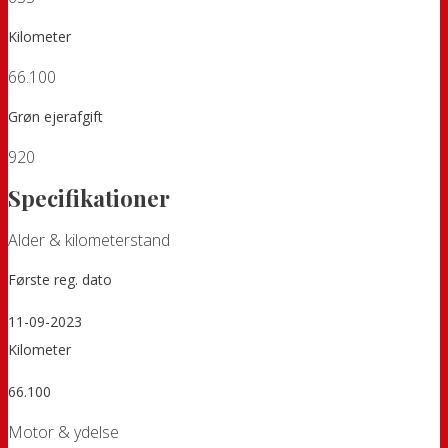
Kilometer
66.100
Grøn ejerafgift
920
Specifikationer
Alder & kilometerstand
Første reg. dato
11-09-2023
Kilometer
66.100
Motor & ydelse