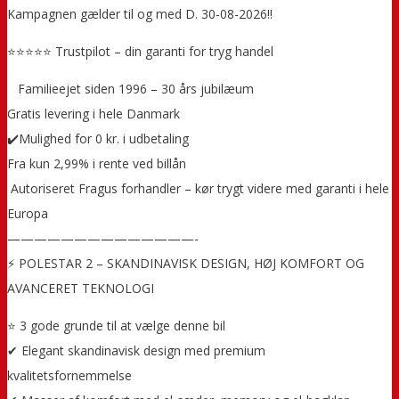
Kampagnen gælder til og med D. 30-08-2026!!
⭐⭐⭐⭐⭐ Trustpilot – din garanti for tryg handel
‍ ‍ ‍ Familieejet siden 1996 – 30 års jubilæum
Gratis levering i hele Danmark
✔️Mulighed for 0 kr. i udbetaling
Fra kun 2,99% i rente ved billån
️ Autoriseret Fragus forhandler – kør trygt videre med garanti i hele
Europa
——————————————-
⚡ POLESTAR 2 – SKANDINAVISK DESIGN, HØJ KOMFORT OG
AVANCERET TEKNOLOGI
⭐ 3 gode grunde til at vælge denne bil
✔ Elegant skandinavisk design med premium
kvalitetsfornemmelse