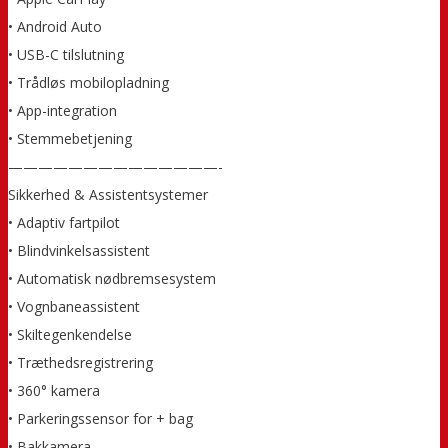
• Android Auto
• USB-C tilslutning
• Trådløs mobilopladning
• App-integration
• Stemmebetjening
——————————————-
Sikkerhed & Assistentsystemer
• Adaptiv fartpilot
• Blindvinkelsassistent
• Automatisk nødbremsesystem
• Vognbaneassistent
• Skiltegenkendelse
• Træthedsregistrering
• 360° kamera
• Parkeringssensor for + bag
• Bakkamera