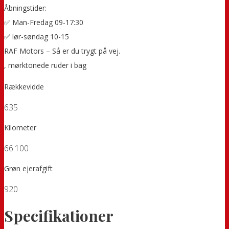
Åbningstider:
✅ Man-Fredag 09-17:30
✅ lør-søndag 10-15
RAF Motors – Så er du trygt på vej.
, mørktonede ruder i bag
Rækkevidde
635
Kilometer
66.100
Grøn ejerafgift
920
Specifikationer