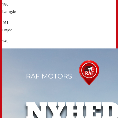
186
Længde
461
Højde
148