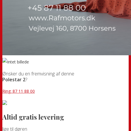
Ønsker du en fremvisning af denne
Polestar 2
?
Ring: 87 11 88 00
Altid gratis levering
lige til døren