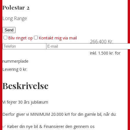
Polestar 2
Long Range
Bliv ringet op
Kontakt mig via mail
266.400 Kr.
inkl. 1.500 kr. for
nummerplade
Levering 0 kr.
Beskrivelse
Vi fejrer 30 års jubilæum
Derfor giver vi MINIMUM 20.000 kr!! for din gamle bil, når du:
✅ Køber din nye bil & Finansierer den gennem os