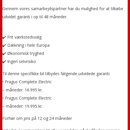
Gennem vores samarbejdspartner har du mulighed for at tilkøbe
udvidet garanti i op til 48 måneder.
:
✔️ Frit værkstedsvalg
✔️ Dækning i hele Europa
✔️ Økonomisk tryghed
✔️ Ingen selvrisiko
Til denne specifikke bil tilbydes følgende udvidede garanti:
• Fragus Complete Electric
– måneder: 16.995 kr.
• Fragus Complete Electric
– måneder: 19.995 kr.
Forhør om pris på 12 og 24 måneder