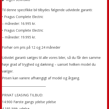
Til denne specifikke bil tilbydes følgende udvidede garanti:
• Fragus Complete Electric
– måneder: 16.995 kr.
• Fragus Complete Electric
– måneder: 19.995 kr.
Forhør om pris på 12 og 24 måneder
Udvidet garanti sælges til alle vores biler, så du får den samme
høje grad af tryghed og dækning – uanset hvilken model du
vælger.
Prisen kan variere afhængigt af model og årgang.
______________________________
PRIVAT LEASING TILBUD:
14.900 Første gangs ydelse ydelse
4.195 Mdr. ydelse