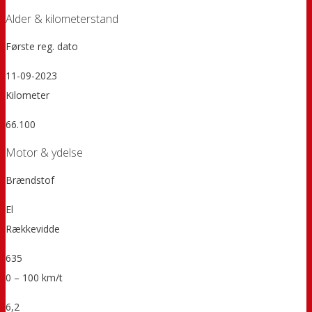
Alder & kilometerstand
Første reg. dato
11-09-2023
Kilometer
66.100
Motor & ydelse
Brændstof
El
Rækkevidde
635
0 – 100 km/t
6,2