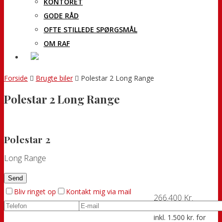
KONTORET
GODE RÅD
OFTE STILLEDE SPØRGSMÅL
OM RAF
Forside
Brugte biler
Polestar 2 Long Range
Polestar 2 Long Range
Polestar 2
Long Range
Bliv ringet op
Kontakt mig via mail
266.400 Kr.
inkl. 1.500 kr. for