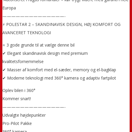
Europa
——————————————-
⚡ POLESTAR 2 – SKANDINAVISK DESIGN, HØJ KOMFORT OG
AVANCERET TEKNOLOGI
⭐ 3 gode grunde til at vælge denne bil
✔ Elegant skandinavisk design med premium
kvalitetsfornemmelse
✔ Masser af komfort med el-sæder, memory og el-bagklap
✔ Moderne teknologi med 360° kamera og adaptiv fartpilot
Oplev bilen i 360°
Kommer snart!
——————————————-
Udvalgte højdepunkter
Pro-Pilot Pakke
360° kamera