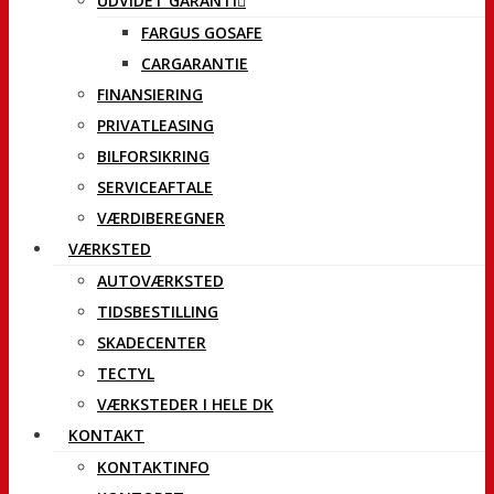
UDVIDET GARANTI
FARGUS GOSAFE
CARGARANTIE
FINANSIERING
PRIVATLEASING
BILFORSIKRING
SERVICEAFTALE
VÆRDIBEREGNER
VÆRKSTED
AUTOVÆRKSTED
TIDSBESTILLING
SKADECENTER
TECTYL
VÆRKSTEDER I HELE DK
KONTAKT
KONTAKTINFO