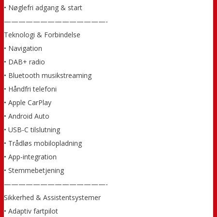
• Nøglefri adgang & start
——————————————-
Teknologi & Forbindelse
• Navigation
• DAB+ radio
• Bluetooth musikstreaming
• Håndfri telefoni
• Apple CarPlay
• Android Auto
• USB-C tilslutning
• Trådløs mobilopladning
• App-integration
• Stemmebetjening
——————————————-
Sikkerhed & Assistentsystemer
• Adaptiv fartpilot