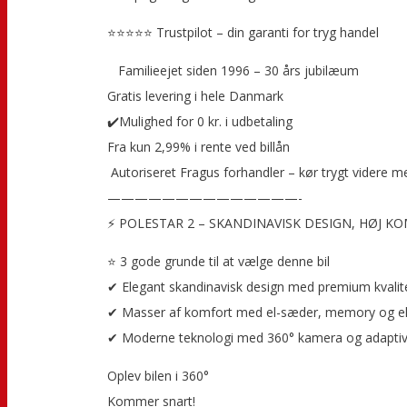
⭐⭐⭐⭐⭐ Trustpilot – din garanti for tryg handel
‍ ‍ ‍ Familieejet siden 1996 – 30 års jubilæum
Gratis levering i hele Danmark
✔️Mulighed for 0 kr. i udbetaling
Fra kun 2,99% i rente ved billån
️ Autoriseret Fragus forhandler – kør trygt videre m
——————————————-
⚡ POLESTAR 2 – SKANDINAVISK DESIGN, HØJ 
⭐ 3 gode grunde til at vælge denne bil
✔ Elegant skandinavisk design med premium kvali
✔ Masser af komfort med el-sæder, memory og el
✔ Moderne teknologi med 360° kamera og adaptiv 
Oplev bilen i 360°
Kommer snart!