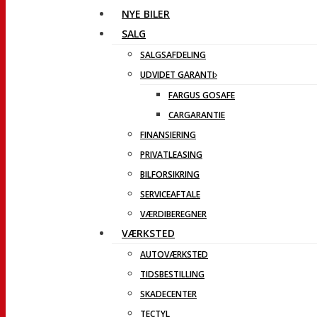
NYE BILER
SALG
SALGSAFDELING
UDVIDET GARANTI
FARGUS GOSAFE
CARGARANTIE
FINANSIERING
PRIVATLEASING
BILFORSIKRING
SERVICEAFTALE
VÆRDIBEREGNER
VÆRKSTED
AUTOVÆRKSTED
TIDSBESTILLING
SKADECENTER
TECTYL