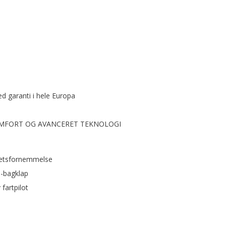
ed garanti i hele Europa
KOMFORT OG AVANCERET TEKNOLOGI
tetsfornemmelse
-bagklap
fartpilot