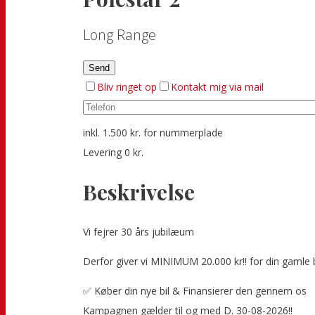
Long Range
Bliv ringet op
Kontakt mig via mail
inkl. 1.500 kr. for nummerplade
Levering 0 kr.
Beskrivelse
Vi fejrer 30 års jubilæum
Derfor giver vi MINIMUM 20.000 kr!! for din gamle bi
✅ Køber din nye bil & Finansierer den gennem os
Kampagnen gælder til og med D. 30-08-2026!!