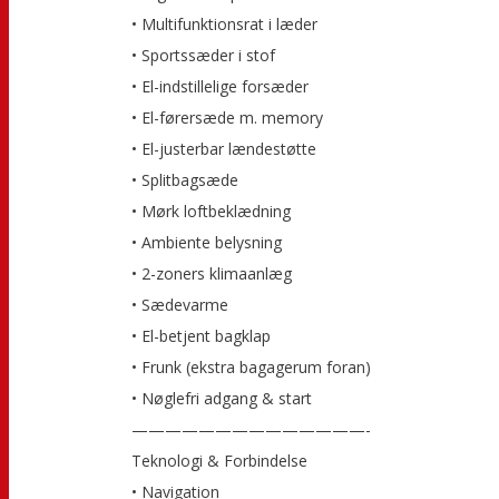
• Multifunktionsrat i læder
• Sportssæder i stof
• El-indstillelige forsæder
• El-førersæde m. memory
• El-justerbar lændestøtte
• Splitbagsæde
• Mørk loftbeklædning
• Ambiente belysning
• 2-zoners klimaanlæg
• Sædevarme
• El-betjent bagklap
• Frunk (ekstra bagagerum foran)
• Nøglefri adgang & start
——————————————-
Teknologi & Forbindelse
• Navigation