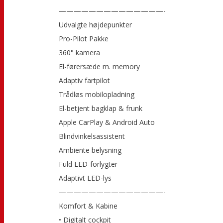
——————————————-
Udvalgte højdepunkter
Pro-Pilot Pakke
360° kamera
El-førersæde m. memory
Adaptiv fartpilot
Trådløs mobilopladning
El-betjent bagklap & frunk
Apple CarPlay & Android Auto
Blindvinkelsassistent
Ambiente belysning
Fuld LED-forlygter
Adaptivt LED-lys
——————————————-
Komfort & Kabine
• Digitalt cockpit