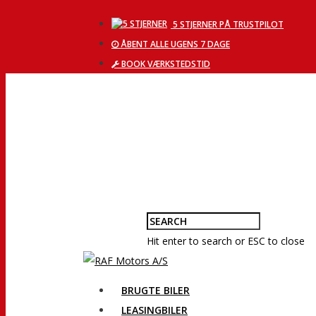
5 STJERNER PÅ TRUSTPILOT
ÅBENT ALLE UGENS 7 DAGE
BOOK VÆRKSTEDSTID
Hit enter to search or ESC to close
BRUGTE BILER
LEASINGBILER