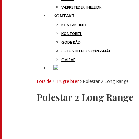
VÆRKSTEDER I HELE DK
KONTAKT
KONTAKTINFO
KONTORET
GODE RÅD
OFTE STILLEDE SPØRGSMÅL
OM RAF
Forside
Brugte biler
Polestar 2 Long Range
Polestar 2 Long Range