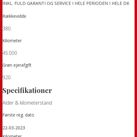
INKL. FULD GARANTI OG SERVICE I HELE PERIODEN I HELE DK
Rækkevidde
380
Kilometer
45.000
Grøn ejerafgift
920
Specifikationer
Alder & kilometerstand
Første reg. dato
22-03-2023
Kilometer