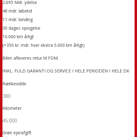
2.695 Mdr. ydelse
48 mdr. løbetid
11 mdr. binding
30 dages opsigelse
10.000 km årligt
(+350 kr. mdr. hver ekstra 5.000 km årligt)
Bilen afleveres retur til FDM.
INKL. FULD GARANTI OG SERVICE I HELE PERIODEN I HELE DK
Rækkevidde
380
Kilometer
45.000
Grøn ejerafgift