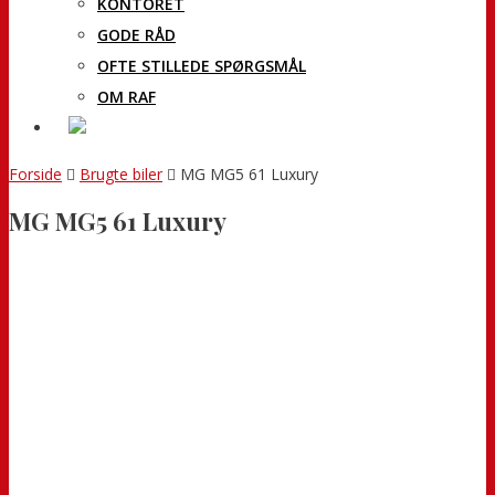
KONTORET
GODE RÅD
OFTE STILLEDE SPØRGSMÅL
OM RAF
Forside
Brugte biler
MG MG5 61 Luxury
MG MG5 61 Luxury