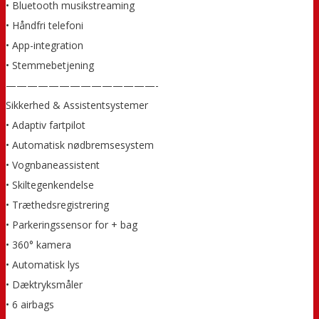
• Bluetooth musikstreaming
• Håndfri telefoni
• App-integration
• Stemmebetjening
——————————————-
Sikkerhed & Assistentsystemer
• Adaptiv fartpilot
• Automatisk nødbremsesystem
• Vognbaneassistent
• Skiltegenkendelse
• Træthedsregistrering
• Parkeringssensor for + bag
• 360° kamera
• Automatisk lys
• Dæktryksmåler
• 6 airbags