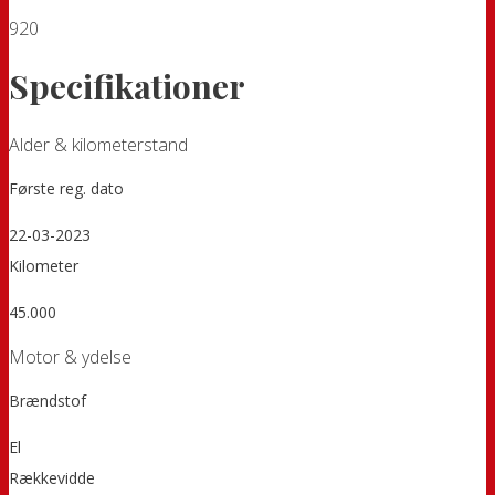
920
Specifikationer
Alder & kilometerstand
Første reg. dato
22-03-2023
Kilometer
45.000
Motor & ydelse
Brændstof
El
Rækkevidde