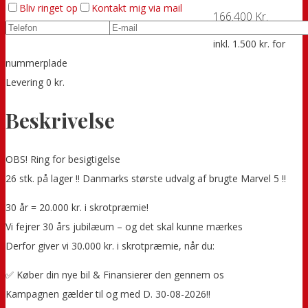
Bliv ringet op
Kontakt mig via mail
166.400 Kr.
inkl. 1.500 kr. for
nummerplade
Levering 0 kr.
Beskrivelse
OBS! Ring for besigtigelse
26 stk. på lager !! Danmarks største udvalg af brugte Marvel 5 !!
30 år = 20.000 kr. i skrotpræmie!
Vi fejrer 30 års jubilæum – og det skal kunne mærkes
Derfor giver vi 30.000 kr. i skrotpræmie, når du:
✅ Køber din nye bil & Finansierer den gennem os
Kampagnen gælder til og med D. 30-08-2026!!