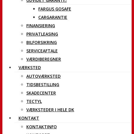
UDVIDET GARANTI
FARGUS GOSAFE
CARGARANTIE
FINANSIERING
PRIVATLEASING
BILFORSIKRING
SERVICEAFTALE
VÆRDIBEREGNER
VÆRKSTED
AUTOVÆRKSTED
TIDSBESTILLING
SKADECENTER
TECTYL
VÆRKSTEDER I HELE DK
KONTAKT
KONTAKTINFO