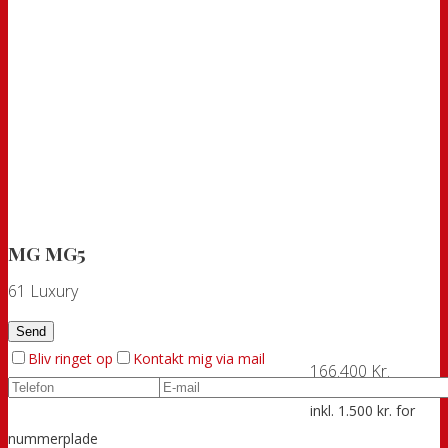
MG MG5
61 Luxury
Bliv ringet op
Kontakt mig via mail
166.400 Kr.
inkl. 1.500 kr. for
nummerplade