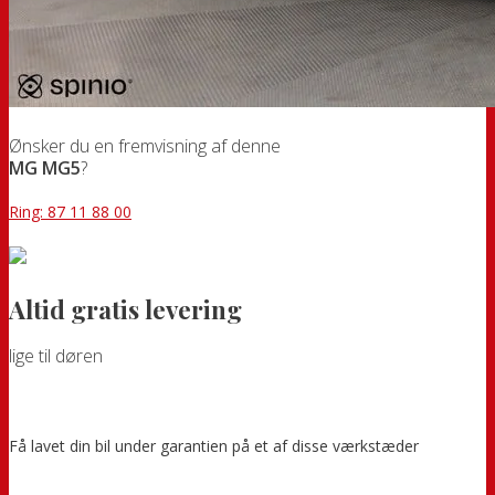
Ønsker du en fremvisning af denne
MG MG5
?
Ring: 87 11 88 00
Altid gratis levering
lige til døren
Få lavet din bil under garantien på et af disse værkstæder