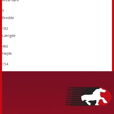
5
Bredde
182
Længde
460
Højde
154