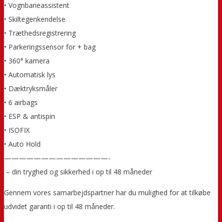
• Vognbaneassistent
• Skiltegenkendelse
• Træthedsregistrering
• Parkeringssensor for + bag
• 360° kamera
• Automatisk lys
• Dæktryksmåler
• 6 airbags
• ESP & antispin
• ISOFIX
• Auto Hold
——————————————-
️ – din tryghed og sikkerhed i op til 48 måneder
Gennem vores samarbejdspartner har du mulighed for at tilkøbe
udvidet garanti i op til 48 måneder.