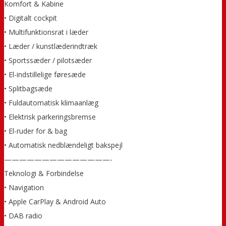
Komfort & Kabine
• Digitalt cockpit
• Multifunktionsrat i læder
• Læder / kunstlæderindtræk
• Sportssæder / pilotsæder
• El-indstillelige føresæde
• Splitbagsæde
• Fuldautomatisk klimaanlæg
• Elektrisk parkeringsbremse
• El-ruder for & bag
• Automatisk nedblændeligt bakspejl
——————————————-
Teknologi & Forbindelse
• Navigation
• Apple CarPlay & Android Auto
• DAB radio