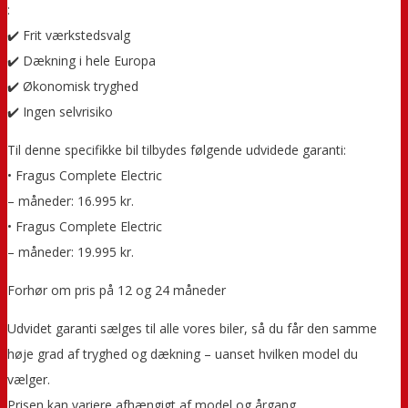
:
✔️ Frit værkstedsvalg
✔️ Dækning i hele Europa
✔️ Økonomisk tryghed
✔️ Ingen selvrisiko
Til denne specifikke bil tilbydes følgende udvidede garanti:
• Fragus Complete Electric
– måneder: 16.995 kr.
• Fragus Complete Electric
– måneder: 19.995 kr.
Forhør om pris på 12 og 24 måneder
Udvidet garanti sælges til alle vores biler, så du får den samme
høje grad af tryghed og dækning – uanset hvilken model du
vælger.
Prisen kan variere afhængigt af model og årgang.