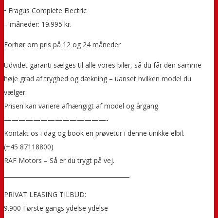
• Fragus Complete Electric
– måneder: 19.995 kr.
Forhør om pris på 12 og 24 måneder
Udvidet garanti sælges til alle vores biler, så du får den samme
høje grad af tryghed og dækning – uanset hvilken model du
vælger.
Prisen kan variere afhængigt af model og årgang.
——————————————-
Kontakt os i dag og book en prøvetur i denne unikke elbil.
(+45 87118800)
RAF Motors – Så er du trygt på vej.
___________________________________________
PRIVAT LEASING TILBUD:
9.900 Første gangs ydelse ydelse