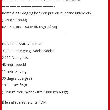
——————————————-
Kontakt os i dag og book en prøvetur i denne unikke elbil.
(+45 87118800)
RAF Motors – Så er du trygt på vej.
___________________________________________
PRIVAT LEASING TILBUD:
9.900 Første gangs ydelse ydelse
2.695 Mdr. ydelse
48 mdr. løbetid
11 mdr. binding
30 dages opsigelse
10.000 km årligt
(+350 kr. mdr. hver ekstra 5.000 km årligt)
Bilen afleveres retur til FDM.