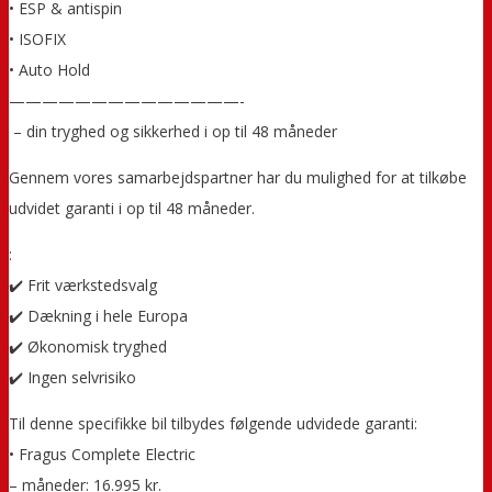
• ESP & antispin
• ISOFIX
• Auto Hold
——————————————-
️ – din tryghed og sikkerhed i op til 48 måneder
Gennem vores samarbejdspartner har du mulighed for at tilkøbe
udvidet garanti i op til 48 måneder.
:
✔️ Frit værkstedsvalg
✔️ Dækning i hele Europa
✔️ Økonomisk tryghed
✔️ Ingen selvrisiko
Til denne specifikke bil tilbydes følgende udvidede garanti:
• Fragus Complete Electric
– måneder: 16.995 kr.