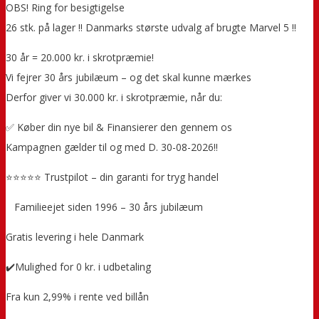
OBS! Ring for besigtigelse
26 stk. på lager !! Danmarks største udvalg af brugte Marvel 5 !!
30 år = 20.000 kr. i skrotpræmie!
Vi fejrer 30 års jubilæum – og det skal kunne mærkes
Derfor giver vi 30.000 kr. i skrotpræmie, når du:
✅ Køber din nye bil & Finansierer den gennem os
Kampagnen gælder til og med D. 30-08-2026!!
⭐⭐⭐⭐⭐ Trustpilot – din garanti for tryg handel
‍ ‍ ‍ Familieejet siden 1996 – 30 års jubilæum
Gratis levering i hele Danmark
✔️Mulighed for 0 kr. i udbetaling
Fra kun 2,99% i rente ved billån