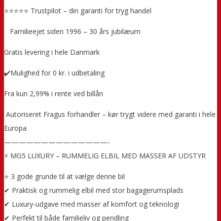
⭐⭐⭐⭐⭐ Trustpilot – din garanti for tryg handel
‍ ‍ ‍ Familieejet siden 1996 – 30 års jubilæum
Gratis levering i hele Danmark
✔️Mulighed for 0 kr. i udbetaling
Fra kun 2,99% i rente ved billån
️ Autoriseret Fragus forhandler – kør trygt videre med garanti i hele
Europa
——————————————-
⚡ MG5 LUXURY – RUMMELIG ELBIL MED MASSER AF UDSTYR
⭐ 3 gode grunde til at vælge denne bil
✔ Praktisk og rummelig elbil med stor bagagerumsplads
✔ Luxury-udgave med masser af komfort og teknologi
✔ Perfekt til både familieliv og pendling